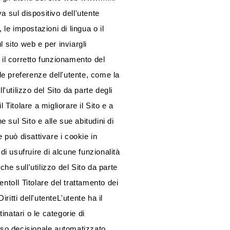
va sul dispositivo dell'utente
 le impostazioni di lingua o il
 sito web e per inviargli
r il corretto funzionamento del
 le preferenze dell'utente, come la
'utilizzo del Sito da parte degli
Titolare a migliorare il Sito e a
e sul Sito e alle sue abitudini di
e può disattivare i cookie in
i usufruire di alcune funzionalità
che sull'utilizzo del Sito da parte
ntoIl Titolare del trattamento dei
tti dell'utenteL'utente ha il
tinatari o le categorie di
esso decisionale automatizzato,