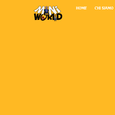
Vai
HOME
CHI SIAMO
al
contenuto
COOKIE POLICY