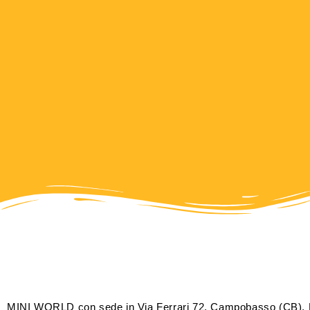
MINI WORLD con sede in Via Ferrari 72, Campobasso (CB), P.IVA